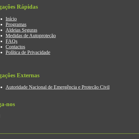
gações Rápidas
Início
Programas
Aldeias Seguras
Medidas de Autoproteção
FAQs
Contactos
Política de Privacidade
gações Externas
Autoridade Nacional de Emergência e Proteção Civil
ga-nos