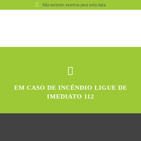
Não existem eventos para esta data
EM CASO DE INCÊNDIO LIGUE DE
IMEDIATO 112