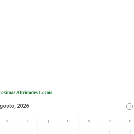
róximas Atividades Locais
gosto, 2026
-
-
-
-
-
1
2