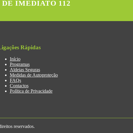
 DE IMEDIATO 112
Ligações Rápidas
Início
Programas
Aldeias Seguras
Medidas de Autoproteção
FAQs
Contactos
Política de Privacidade
reitos reservados.