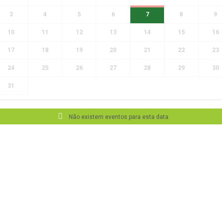
3
4
5
6
7
8
9
10
11
12
13
14
15
16
17
18
19
20
21
22
23
24
25
26
27
28
29
30
31
Não existem eventos para esta data