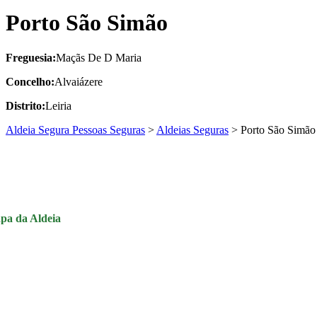
Porto São Simão
Freguesia:
Maçãs De D Maria
Concelho:
Alvaiázere
Distrito:
Leiria
Aldeia Segura Pessoas Seguras
>
Aldeias Seguras
>
Porto São Simão
pa da Aldeia