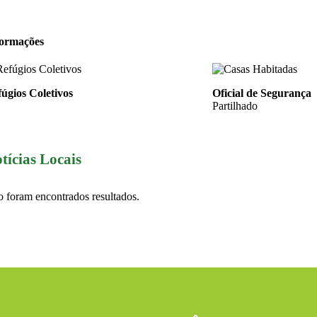
formações
úgios Coletivos
Oficial de Segurança
Partilhado
tícias Locais
 foram encontrados resultados.