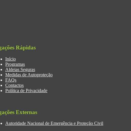
gações Rápidas
Início
Programas
Aldeias Seguras
Medidas de Autoproteção
FAQs
Contactos
Política de Privacidade
gações Externas
Autoridade Nacional de Emergência e Proteção Civil