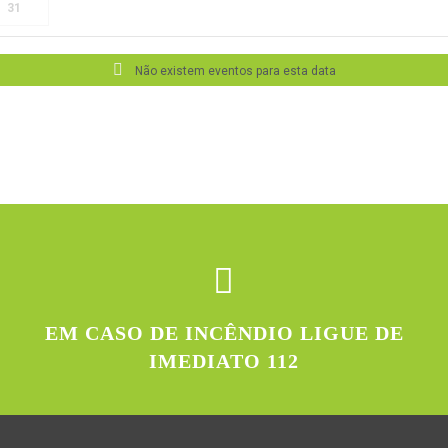
31
Não existem eventos para esta data
EM CASO DE INCÊNDIO LIGUE DE
IMEDIATO 112