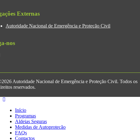
gações Externas
Autoridade Nacional de Emergência e Proteção Civil
ga-nos
2026 Autoridade Nacional de Emergência e Proteção Civil. Todos os
ireitos reservados.
Início
Programas
Aldeias Seguras
Medidas de Autoproteção
FAQs
Contactos