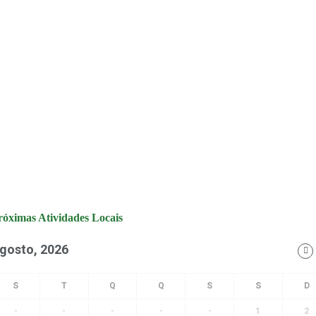
róximas Atividades Locais
gosto, 2026
-
-
-
-
-
1
2