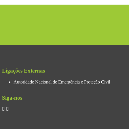
Ligações Externas
Autoridade Nacional de Emergência e Proteção Civil
Siga-nos