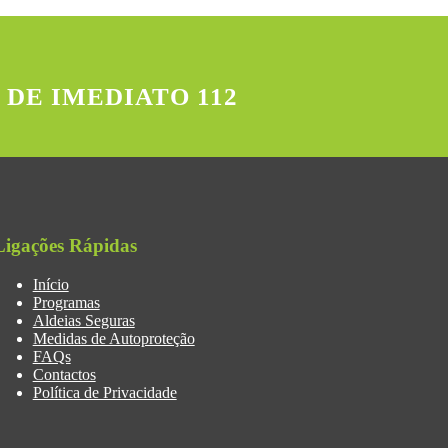
 DE IMEDIATO 112
Ligações Rápidas
Início
Programas
Aldeias Seguras
Medidas de Autoproteção
FAQs
Contactos
Política de Privacidade