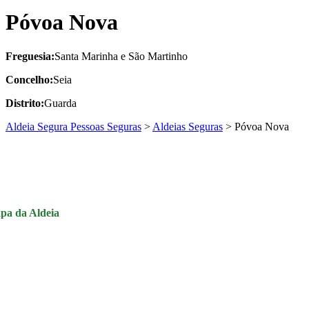
Póvoa Nova
Freguesia:
Santa Marinha e São Martinho
Concelho:
Seia
Distrito:
Guarda
Aldeia Segura Pessoas Seguras
>
Aldeias Seguras
>
Póvoa Nova
pa da Aldeia