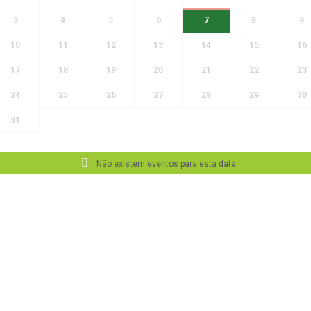
3
4
5
6
7
8
9
10
11
12
13
14
15
16
17
18
19
20
21
22
23
24
25
26
27
28
29
30
31
Não existem eventos para esta data