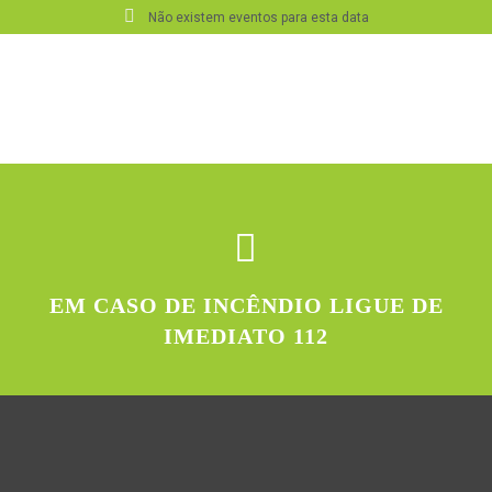
Não existem eventos para esta data
EM CASO DE INCÊNDIO LIGUE DE
IMEDIATO 112