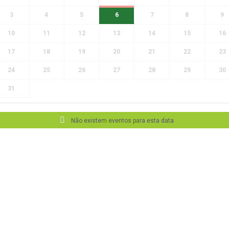
3
4
5
6
7
8
9
10
11
12
13
14
15
16
17
18
19
20
21
22
23
24
25
26
27
28
29
30
31
Não existem eventos para esta data