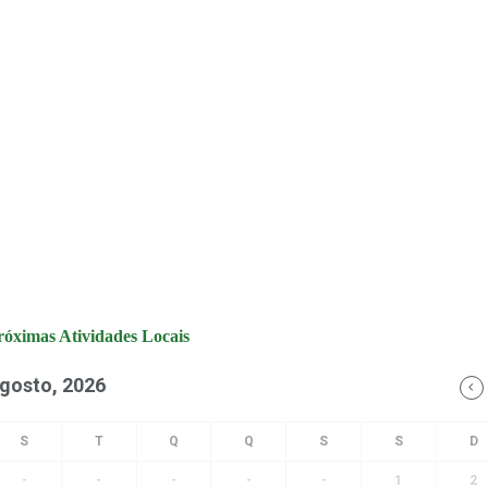
róximas Atividades Locais
gosto, 2026
-
-
-
-
-
1
2