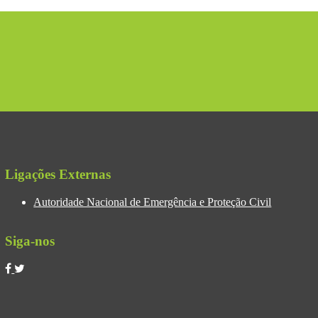
Ligações Externas
Autoridade Nacional de Emergência e Proteção Civil
Siga-nos