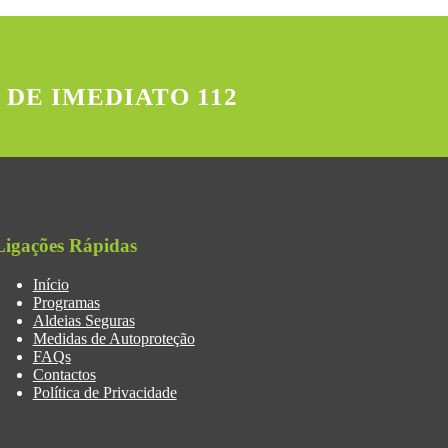
 DE IMEDIATO 112
Ligações Rápidas
Início
Programas
Aldeias Seguras
Medidas de Autoproteção
FAQs
Contactos
Política de Privacidade