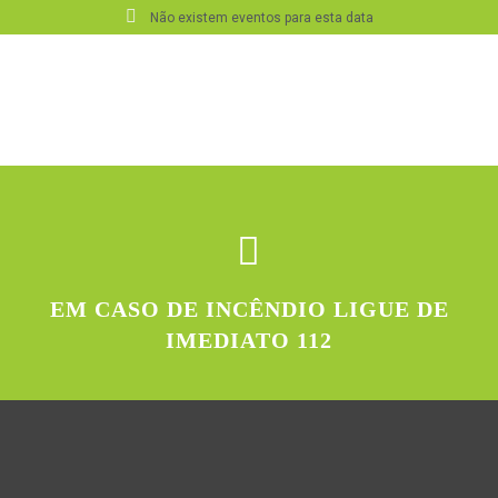
Não existem eventos para esta data
EM CASO DE INCÊNDIO LIGUE DE
IMEDIATO 112