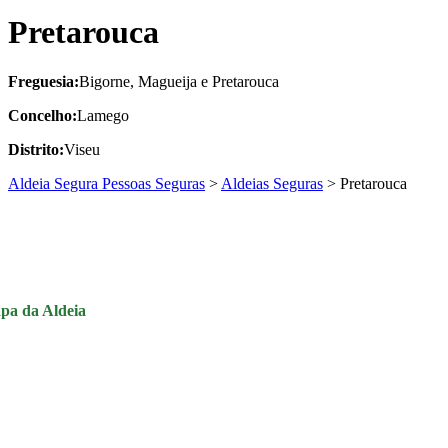
Pretarouca
Freguesia:
Bigorne, Magueija e Pretarouca
Concelho:
Lamego
Distrito:
Viseu
Aldeia Segura Pessoas Seguras
>
Aldeias Seguras
>
Pretarouca
pa da Aldeia