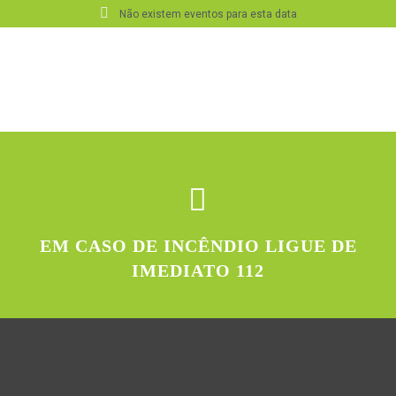
Não existem eventos para esta data
EM CASO DE INCÊNDIO LIGUE DE
IMEDIATO 112