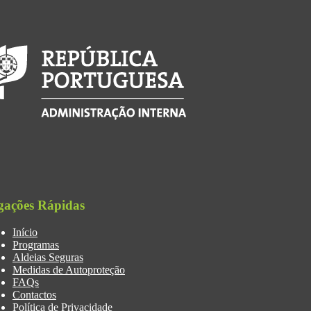
gações Rápidas
Início
Programas
Aldeias Seguras
Medidas de Autoproteção
FAQs
Contactos
Política de Privacidade