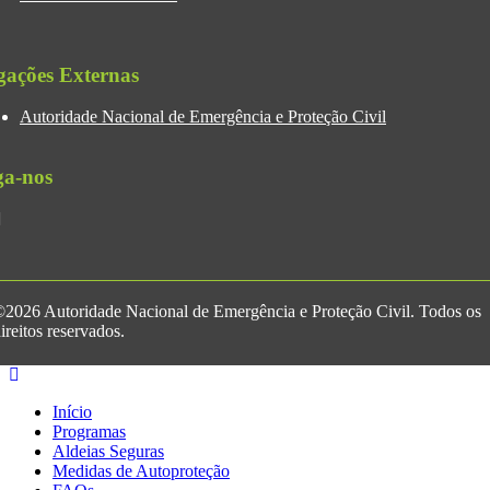
gações Externas
Autoridade Nacional de Emergência e Proteção Civil
ga-nos
2026 Autoridade Nacional de Emergência e Proteção Civil. Todos os
ireitos reservados.
Início
Programas
Aldeias Seguras
Medidas de Autoproteção