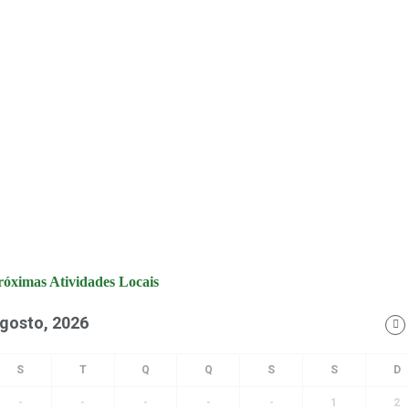
róximas Atividades Locais
gosto, 2026
-
-
-
-
-
1
2