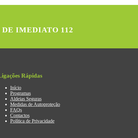
 DE IMEDIATO 112
Ligações Rápidas
Início
Programas
Aldeias Seguras
Medidas de Autoproteção
FAQs
Contactos
Política de Privacidade