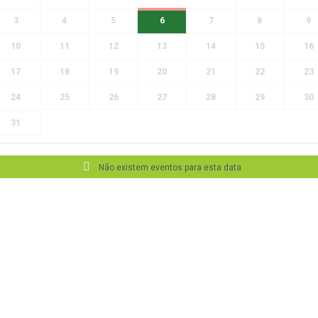
3
4
5
6
7
8
9
10
11
12
13
14
15
16
17
18
19
20
21
22
23
24
25
26
27
28
29
30
31
Não existem eventos para esta data