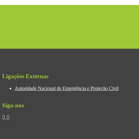
Ligações Externas
Autoridade Nacional de Emergência e Proteção Civil
Siga-nos