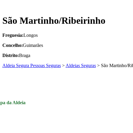
São Martinho/Ribeirinho
Freguesia:
Longos
Concelho:
Guimarães
Distrito:
Braga
Aldeia Segura Pessoas Seguras
>
Aldeias Seguras
>
São Martinho/Ri
pa da Aldeia