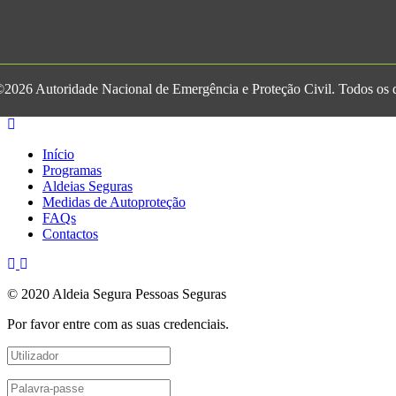
2026 Autoridade Nacional de Emergência e Proteção Civil. Todos os di
Início
Programas
Aldeias Seguras
Medidas de Autoproteção
FAQs
Contactos
© 2020 Aldeia Segura Pessoas Seguras
Por favor entre com as suas credenciais.