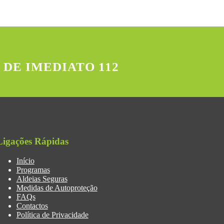
 DE IMEDIATO 112
Ligações Rápidas
Início
Programas
Aldeias Seguras
Medidas de Autoproteção
FAQs
Contactos
Política de Privacidade