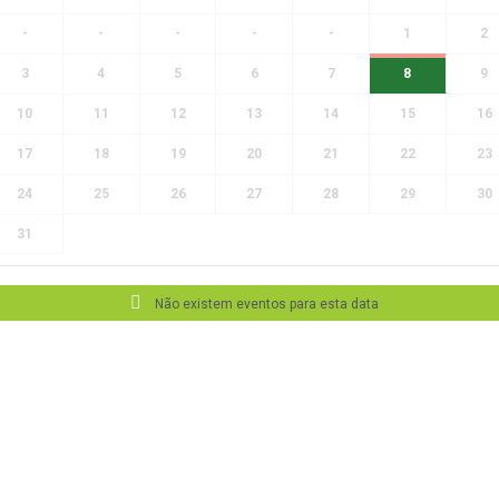
-
-
-
-
-
1
2
3
4
5
6
7
8
9
10
11
12
13
14
15
16
17
18
19
20
21
22
23
24
25
26
27
28
29
30
31
Não existem eventos para esta data