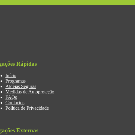
gações Rápidas
Início
Programas
Aldeias Seguras
Medidas de Autoproteção
FAQs
Contactos
Política de Privacidade
gações Externas