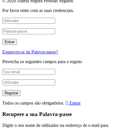
© 2020 Aldeia Segura Pessoas Seguras
Por favor entre com as suas credenciais.
Esqueceu-se da Palavra-passe?
Preencha os seguintes campos para o registo
Todos os campos são obrigatórios.
Entrar
Recupere a sua Palavra-passe
Digite o seu nome de utilizador ou endereço de e-mail para