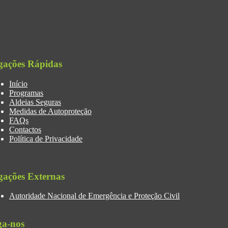
gações Rápidas
Início
Programas
Aldeias Seguras
Medidas de Autoproteção
FAQs
Contactos
Política de Privacidade
gações Externas
Autoridade Nacional de Emergência e Proteção Civil
ga-nos