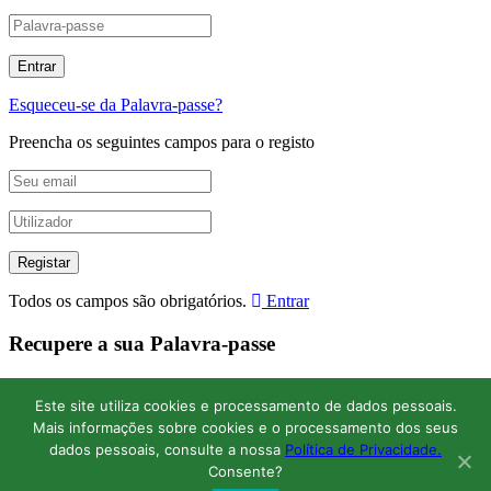
Esqueceu-se da Palavra-passe?
Preencha os seguintes campos para o registo
Todos os campos são obrigatórios.
Entrar
Recupere a sua Palavra-passe
Digite o seu nome de utilizador ou endereço de e-mail para
recuperar a Palavra-passe.
Este site utiliza cookies e processamento de dados pessoais.
Mais informações sobre cookies e o processamento dos seus
dados pessoais, consulte a nossa
Política de Privacidade.
Consente?