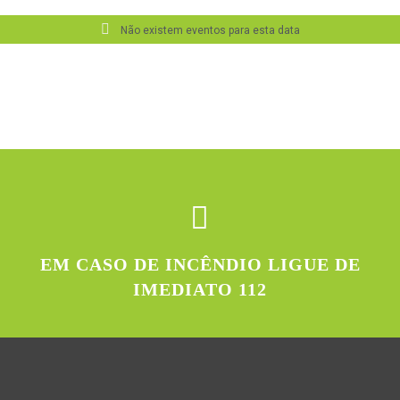
Não existem eventos para esta data
EM CASO DE INCÊNDIO LIGUE DE
IMEDIATO 112