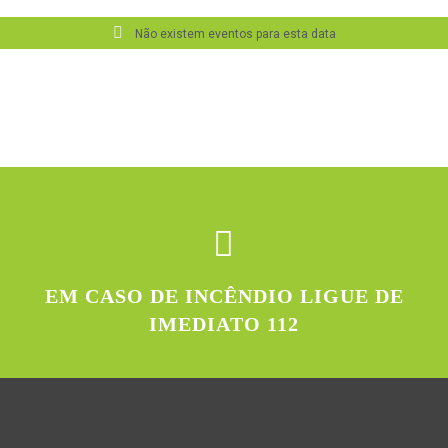
Não existem eventos para esta data
EM CASO DE INCÊNDIO LIGUE DE
IMEDIATO 112