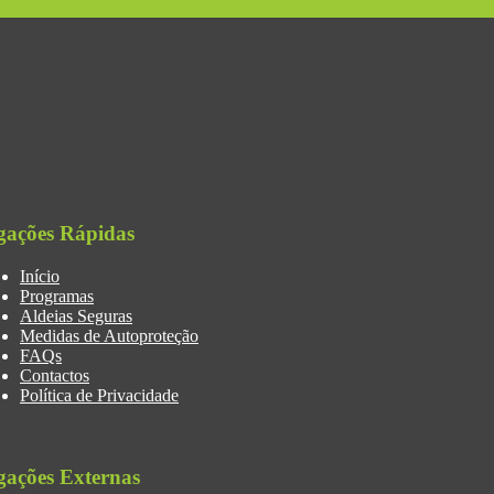
gações Rápidas
Início
Programas
Aldeias Seguras
Medidas de Autoproteção
FAQs
Contactos
Política de Privacidade
gações Externas