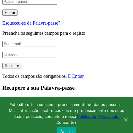
Esqueceu-se da Palavra-passe?
Preencha os seguintes campos para o registo
Todos os campos são obrigatórios.
Entrar
Recupere a sua Palavra-passe
Digite o seu nome de utilizador ou endereço de e-mail para
recuperar a Palavra-passe.
Este site utiliza cookies e processamento de dados pessoais.
Mais informações sobre cookies e o processamento dos seus
dados pessoais, consulte a nossa
Política de Privacidade.
Consente?
Aceito