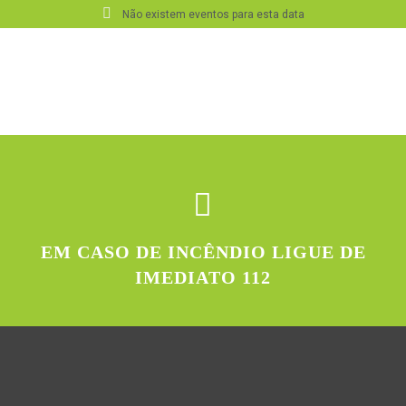
Não existem eventos para esta data
EM CASO DE INCÊNDIO LIGUE DE
IMEDIATO 112