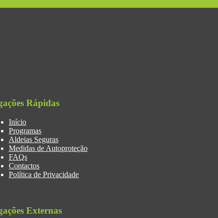
gações Rápidas
Início
Programas
Aldeias Seguras
Medidas de Autoproteção
FAQs
Contactos
Política de Privacidade
gações Externas