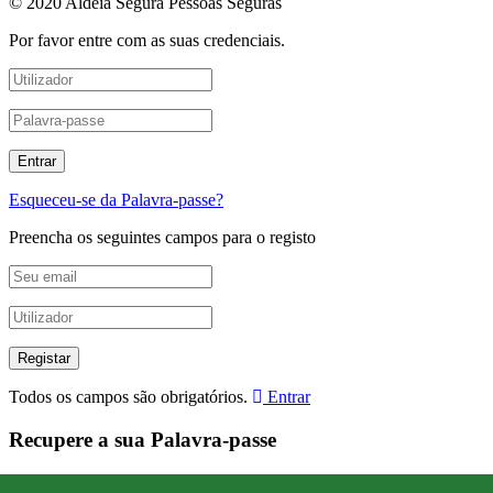
© 2020 Aldeia Segura Pessoas Seguras
Por favor entre com as suas credenciais.
Esqueceu-se da Palavra-passe?
Preencha os seguintes campos para o registo
Todos os campos são obrigatórios.
Entrar
Recupere a sua Palavra-passe
Digite o seu nome de utilizador ou endereço de e-mail para