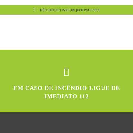
Não existem eventos para esta data
EM CASO DE INCÊNDIO LIGUE DE
IMEDIATO 112