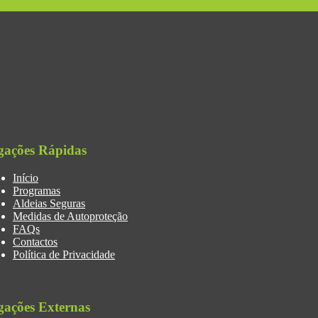
gações Rápidas
Início
Programas
Aldeias Seguras
Medidas de Autoproteção
FAQs
Contactos
Política de Privacidade
gações Externas