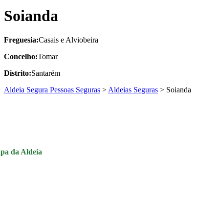
Soianda
Freguesia:
Casais e Alviobeira
Concelho:
Tomar
Distrito:
Santarém
Aldeia Segura Pessoas Seguras
>
Aldeias Seguras
>
Soianda
pa da Aldeia