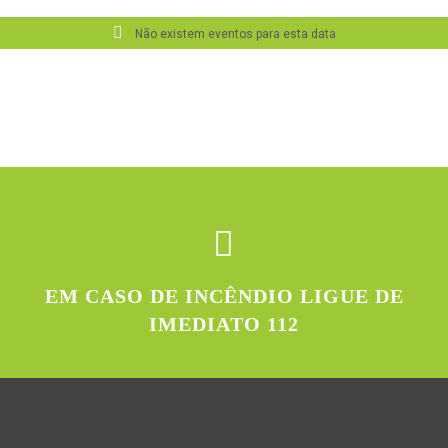
Não existem eventos para esta data
EM CASO DE INCÊNDIO LIGUE DE
IMEDIATO 112