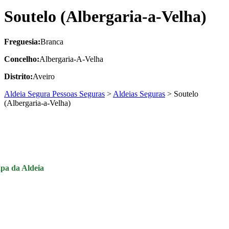
Soutelo (Albergaria-a-Velha)
Freguesia:
Branca
Concelho:
Albergaria-A-Velha
Distrito:
Aveiro
Aldeia Segura Pessoas Seguras
>
Aldeias Seguras
>
Soutelo
(Albergaria-a-Velha)
pa da Aldeia