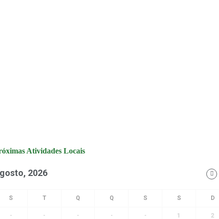
róximas Atividades Locais
gosto, 2026
-
-
-
-
-
1
2