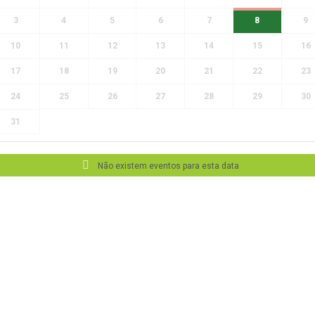
3
4
5
6
7
8
9
10
11
12
13
14
15
16
17
18
19
20
21
22
23
24
25
26
27
28
29
30
31
Não existem eventos para esta data