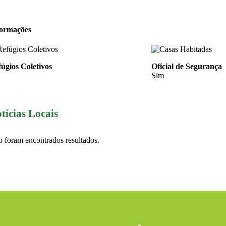
formações
úgios Coletivos
Oficial de Segurança
Sim
tícias Locais
 foram encontrados resultados.