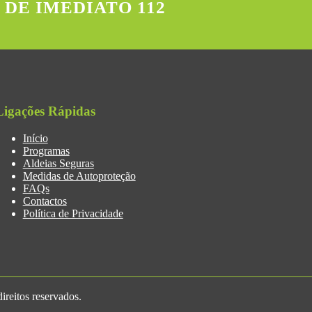
 DE IMEDIATO 112
Ligações Rápidas
Início
Programas
Aldeias Seguras
Medidas de Autoproteção
FAQs
Contactos
Política de Privacidade
reitos reservados.