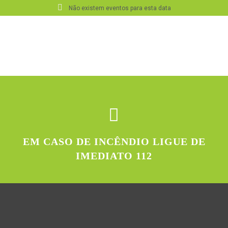
Não existem eventos para esta data
EM CASO DE INCÊNDIO LIGUE DE
IMEDIATO 112