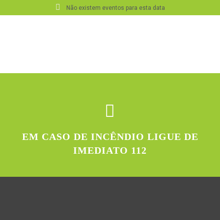
Não existem eventos para esta data
EM CASO DE INCÊNDIO LIGUE DE
IMEDIATO 112