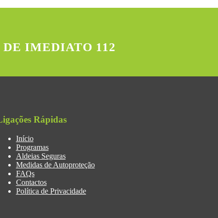
 DE IMEDIATO 112
Ligações Rápidas
Início
Programas
Aldeias Seguras
Medidas de Autoproteção
FAQs
Contactos
Política de Privacidade