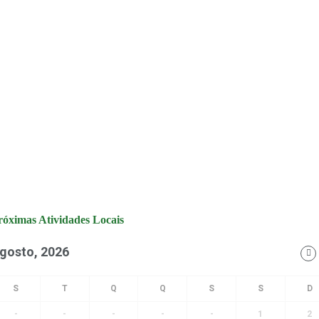
róximas Atividades Locais
gosto, 2026
-
-
-
-
-
1
2