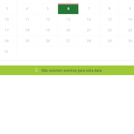
3
4
5
6
7
8
9
10
11
12
13
14
15
16
17
18
19
20
21
22
23
24
25
26
27
28
29
30
31
Não existem eventos para esta data