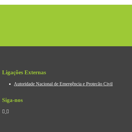
Ligações Externas
Autoridade Nacional de Emergência e Proteção Civil
Siga-nos