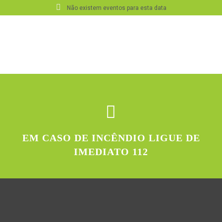
Não existem eventos para esta data
EM CASO DE INCÊNDIO LIGUE DE
IMEDIATO 112