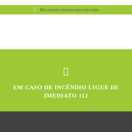
Não existem eventos para esta data
EM CASO DE INCÊNDIO LIGUE DE
IMEDIATO 112