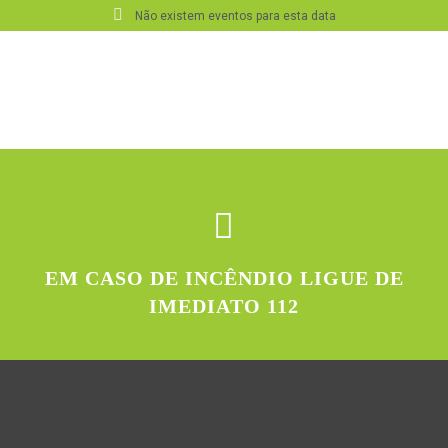
Não existem eventos para esta data
EM CASO DE INCÊNDIO LIGUE DE
IMEDIATO 112