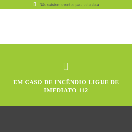
Não existem eventos para esta data
EM CASO DE INCÊNDIO LIGUE DE
IMEDIATO 112