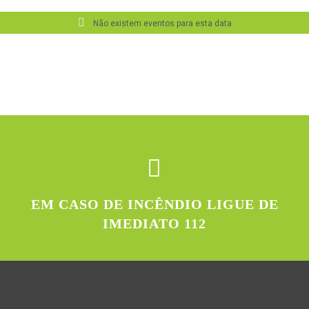
Não existem eventos para esta data
EM CASO DE INCÊNDIO LIGUE DE
IMEDIATO 112