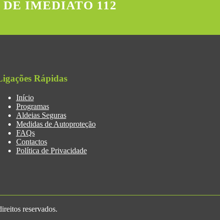
 DE IMEDIATO 112
Ligações Rápidas
Início
Programas
Aldeias Seguras
Medidas de Autoproteção
FAQs
Contactos
Política de Privacidade
reitos reservados.