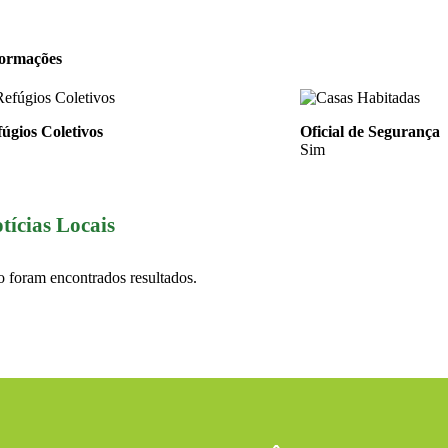
formações
úgios Coletivos
Oficial de Segurança
Sim
tícias Locais
 foram encontrados resultados.