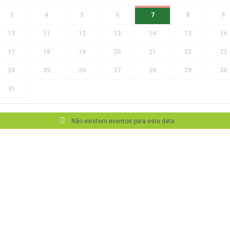
3
4
5
6
7
8
9
10
11
12
13
14
15
16
17
18
19
20
21
22
23
24
25
26
27
28
29
30
31
Não existem eventos para esta data