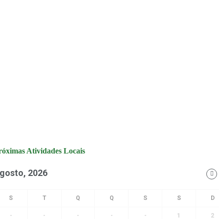
róximas Atividades Locais
gosto, 2026
-
-
-
-
-
1
2