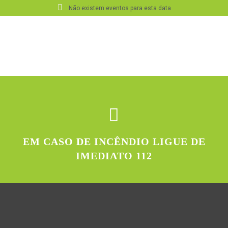
Não existem eventos para esta data
EM CASO DE INCÊNDIO LIGUE DE
IMEDIATO 112