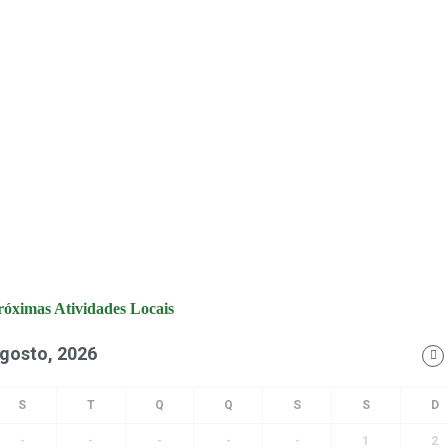
róximas Atividades Locais
gosto, 2026
-
-
-
-
-
1
2