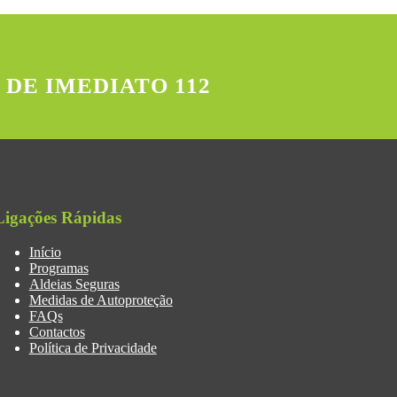
 DE IMEDIATO 112
Ligações Rápidas
Início
Programas
Aldeias Seguras
Medidas de Autoproteção
FAQs
Contactos
Política de Privacidade