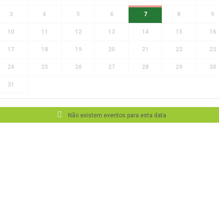
3
4
5
6
7
8
9
10
11
12
13
14
15
16
17
18
19
20
21
22
23
24
25
26
27
28
29
30
31
Não existem eventos para esta data