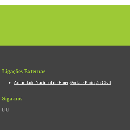
Ligações Externas
Autoridade Nacional de Emergência e Proteção Civil
Siga-nos