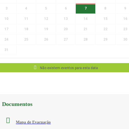
3
4
5
6
7
8
9
10
11
12
13
14
15
16
17
18
19
20
21
22
23
24
25
26
27
28
29
30
31
Não existem eventos para esta data
Documentos
Mapa de Evacuação