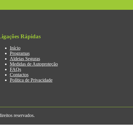
Ligações Rápidas
Início
Programas
Aldeias Seguras
Medidas de Autoproteção
FAQs
Contactos
Política de Privacidade
reitos reservados.