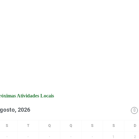
róximas Atividades Locais
gosto, 2026
-
-
-
-
-
1
2