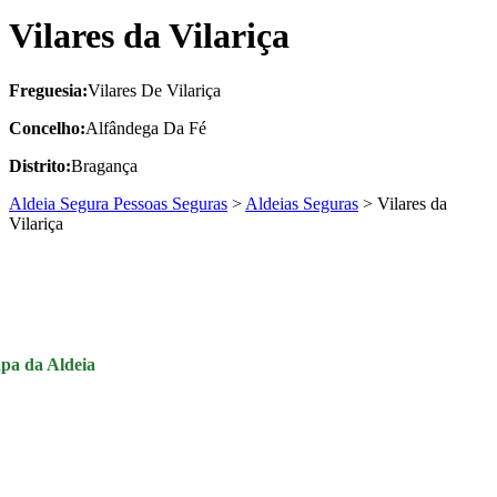
Vilares da Vilariça
Freguesia:
Vilares De Vilariça
Concelho:
Alfândega Da Fé
Distrito:
Bragança
Aldeia Segura Pessoas Seguras
>
Aldeias Seguras
>
Vilares da
Vilariça
pa da Aldeia