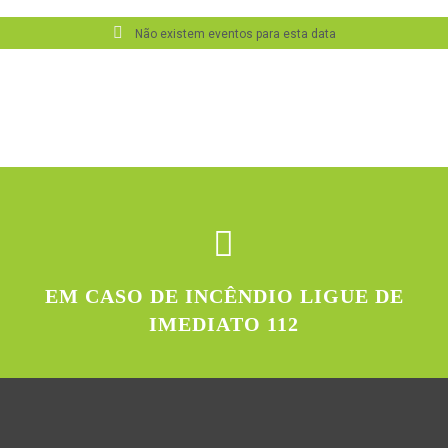
Não existem eventos para esta data
EM CASO DE INCÊNDIO LIGUE DE
IMEDIATO 112