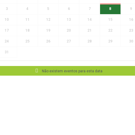
3
4
5
6
7
8
9
10
11
12
13
14
15
16
17
18
19
20
21
22
23
24
25
26
27
28
29
30
31
Não existem eventos para esta data