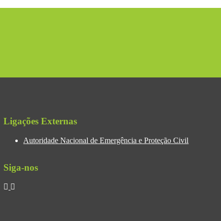
Ligações Externas
Autoridade Nacional de Emergência e Proteção Civil
Siga-nos