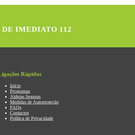
 DE IMEDIATO 112
Ligações Rápidas
Início
Programas
Aldeias Seguras
Medidas de Autoproteção
FAQs
Contactos
Política de Privacidade