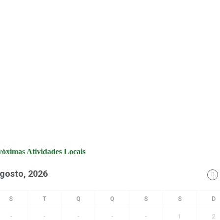
róximas Atividades Locais
gosto, 2026
-
-
-
-
-
1
2