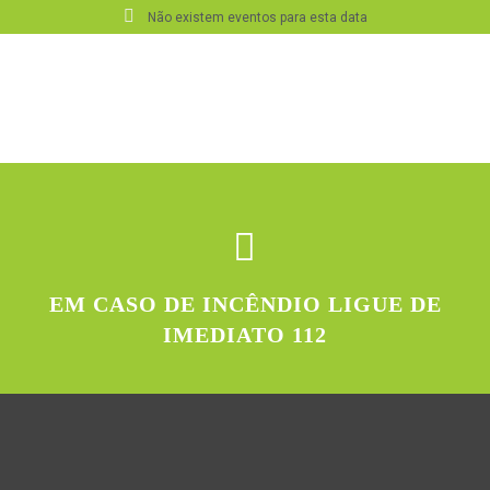
Não existem eventos para esta data
EM CASO DE INCÊNDIO LIGUE DE
IMEDIATO 112