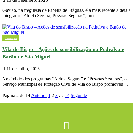
13 de Setembro, 2025
Gavião, na freguesia de Ribeira de Fráguas, é a mais recente aldeia a
integrar o “Aldeia Segura, Pessoas Seguras”, um...
Prevenção
Vila do Bispo – Ações de sensibilização na Pedralva e
Barão de São Miguel
11 de Julho, 2025
No âmbito dos programas “Aldeia Segura” e “Pessoas Seguras”, o
Serviço Municipal de Proteção Civil de Vila do Bispo promoveu,...
Página 2 de 14
Anterior
1
2
3
…
14
Seguinte