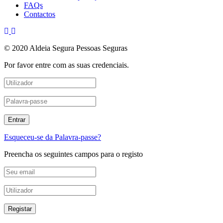
FAQs
Contactos
© 2020 Aldeia Segura Pessoas Seguras
Por favor entre com as suas credenciais.
Esqueceu-se da Palavra-passe?
Preencha os seguintes campos para o registo