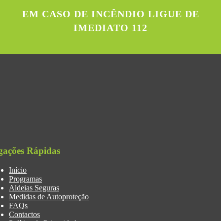
EM CASO DE INCÊNDIO LIGUE DE
IMEDIATO 112
gações Rápidas
Início
Programas
Aldeias Seguras
Medidas de Autoproteção
FAQs
Contactos