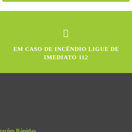
EM CASO DE INCÊNDIO LIGUE DE
IMEDIATO 112
gações Rápidas