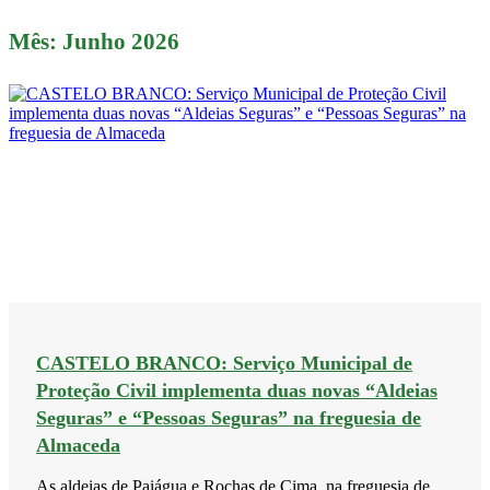
Mês:
Junho 2026
CASTELO BRANCO: Serviço Municipal de
Proteção Civil implementa duas novas “Aldeias
Seguras” e “Pessoas Seguras” na freguesia de
Almaceda
As aldeias de Paiágua e Rochas de Cima, na freguesia de