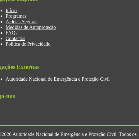
Início
Programas
Aldeias Seguras
Medidas de Autoproteção
FAQs
Contactos
Política de Privacidade
gações Externas
Autoridade Nacional de Emergência e Proteção Civil
ga-nos
2026 Autoridade Nacional de Emergência e Proteção Civil. Todos os