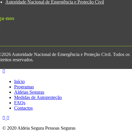
Autoridade Nacional de Emergência e Proteção Civil
ga-nos
2026 Autoridade Nacional de Emergência e Proteção Civil. Todos os
ireitos reservados.
Início
Programas
Aldeias Seguras
Medidas de Autoproteção
FAQs
Contactos
© 2020 Aldeia Segura Pessoas Seguras