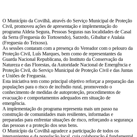
O Município da Covilhã, através do Serviço Municipal de Proteção
Civil, promoveu ações de apresentação e implementação do
programa Aldeia Segura, Pessoas Seguras nas localidades de Casal
da Serra (Freguesia do Tortosendo), Sarzedo, Gibaltar e Atalaia
(Freguesia do Teixoso).
As sessões contaram com a presença do Vereador com o pelouro da
Proteção Civil, Luís Marques, bem como de representantes da
Guarda Nacional Republicana, do Instituto da Conservação da
Natureza e das Florestas, da Autoridade Nacional de Emergência e
Proteção Civil, do Serviço Municipal de Proteção Civil e das Juntas
e Uniões de Freguesia.
Esta iniciativa tem como principal objetivo reforçar a preparação das
populações para o risco de incêndio rural, promovendo o
conhecimento de medidas de autoproteção, procedimentos de
evacuação e comportamentos adequados em situação de
emergência.
A implementação do programa representa mais um passo na
construção de comunidades mais resilientes, informadas e
preparadas para enfrentar situações de risco, reforçando a segurança
das pessoas e a proteção dos seus bens.
O Município da Covilhã agradece a participação de todos os
intervenientes e da população local, cuja colaboração é fundamental