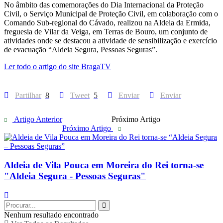
No âmbito das comemorações do Dia Internacional da Proteção
Civil, o Serviço Municipal de Proteção Civil, em colaboração com o
Comando Sub-regional do Cávado, realizou na Aldeia da Ermida,
freguesia de Vilar da Veiga, em Terras de Bouro, um conjunto de
atividades onde se destacou a atividade de sensibilização e exercício
de evacuação “Aldeia Segura, Pessoas Seguras”.
Ler todo o artigo do site BragaTV
Partilhar
8
Tweet
5
Enviar
Enviar
Artigo Anterior
Próximo Artigo
Próximo Artigo
Aldeia de Vila Pouca em Moreira do Rei torna-se
"Aldeia Segura - Pessoas Seguras"
Nenhum resultado encontrado