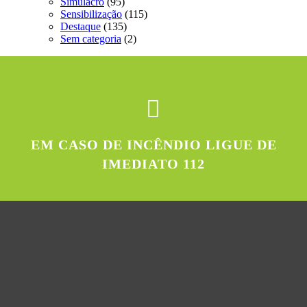
Simulacro
(95)
Sensibilização
(115)
Destaque
(135)
Sem categoria
(2)
EM CASO DE INCÊNDIO LIGUE DE
IMEDIATO 112