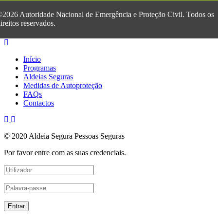
2026 Autoridade Nacional de Emergência e Proteção Civil. Todos os
ireitos reservados.
Início
Programas
Aldeias Seguras
Medidas de Autoproteção
FAQs
Contactos
© 2020 Aldeia Segura Pessoas Seguras
Por favor entre com as suas credenciais.