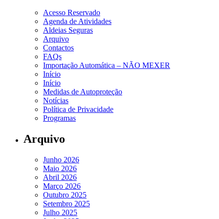
Acesso Reservado
Agenda de Atividades
Aldeias Seguras
Arquivo
Contactos
FAQs
Importação Automática – NÃO MEXER
Início
Início
Medidas de Autoproteção
Notícias
Política de Privacidade
Programas
Arquivo
Junho 2026
Maio 2026
Abril 2026
Março 2026
Outubro 2025
Setembro 2025
Julho 2025