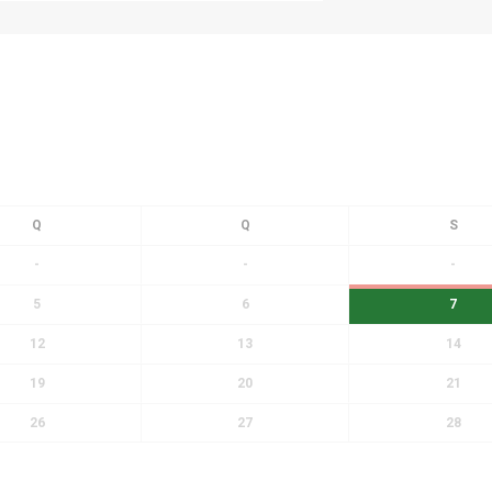
-
-
-
5
6
7
12
13
14
19
20
21
26
27
28