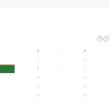
1
2
8
9
15
16
22
23
29
30