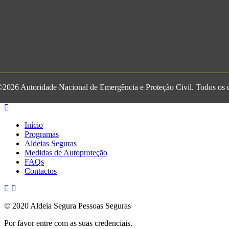
2026 Autoridade Nacional de Emergência e Proteção Civil. Todos os di
Início
Programas
Aldeias Seguras
Medidas de Autoproteção
FAQs
Contactos
© 2020 Aldeia Segura Pessoas Seguras
Por favor entre com as suas credenciais.