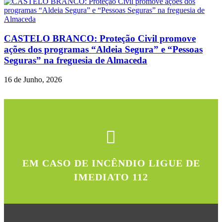
CASTELO BRANCO: Proteção Civil promove
ações dos programas “Aldeia Segura” e “Pessoas
Seguras” na freguesia de Almaceda
16 de Junho, 2026
EM CASO DE INCÊNDIO LIGUE DE
IMEDIATO 112