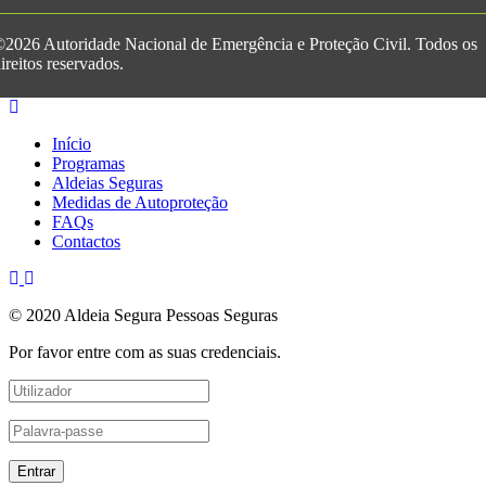
2026 Autoridade Nacional de Emergência e Proteção Civil. Todos os
ireitos reservados.
Início
Programas
Aldeias Seguras
Medidas de Autoproteção
FAQs
Contactos
© 2020 Aldeia Segura Pessoas Seguras
Por favor entre com as suas credenciais.