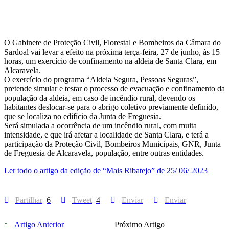
O Gabinete de Proteção Civil, Florestal e Bombeiros da Câmara do
Sardoal vai levar a efeito na próxima terça-feira, 27 de junho, às 15
horas, um exercício de confinamento na aldeia de Santa Clara, em
Alcaravela.
O exercício do programa “Aldeia Segura, Pessoas Seguras”,
pretende simular e testar o processo de evacuação e confinamento da
população da aldeia, em caso de incêndio rural, devendo os
habitantes deslocar-se para o abrigo coletivo previamente definido,
que se localiza no edifício da Junta de Freguesia.
Será simulada a ocorrência de um incêndio rural, com muita
intensidade, e que irá afetar a localidade de Santa Clara, e terá a
participação da Proteção Civil, Bombeiros Municipais, GNR, Junta
de Freguesia de Alcaravela, população, entre outras entidades.
Ler todo o artigo da edição de “Mais Ribatejo” de 25/ 06/ 2023
Partilhar
6
Tweet
4
Enviar
Enviar
Artigo Anterior
Próximo Artigo