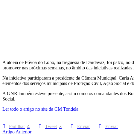
A aldeia de Póvoa do Lobo, na freguesia de Dardavaz, foi palco, no 
promover nas próximas semanas, no âmbito das iniciativas realizadas 
Na iniciativa participaram a presidente da Câmara Municipal, Carla 
elementos dos serviços municipais de Proteção Civil, Ação Social e d
A GNR também esteve presente, assim como os comandantes dos Bombe
Social.
Ler todo o artigo no site da CM Tondela
Partilhar
4
Tweet
3
Enviar
Enviar
Artigo Anterior