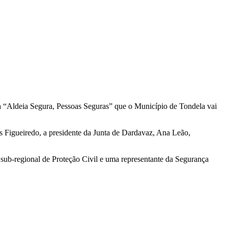
ma “Aldeia Segura, Pessoas Seguras” que o Município de Tondela vai
s Figueiredo, a presidente da Junta de Dardavaz, Ana Leão,
ub-regional de Proteção Civil e uma representante da Segurança