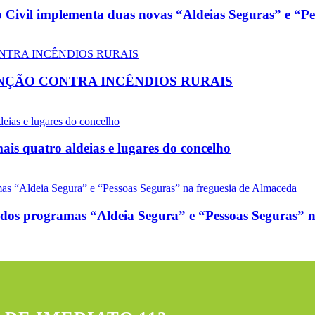
vil implementa duas novas “Aldeias Seguras” e “Pes
ÇÃO CONTRA INCÊNDIOS RURAIS
is quatro aldeias e lugares do concelho
 programas “Aldeia Segura” e “Pessoas Seguras” na