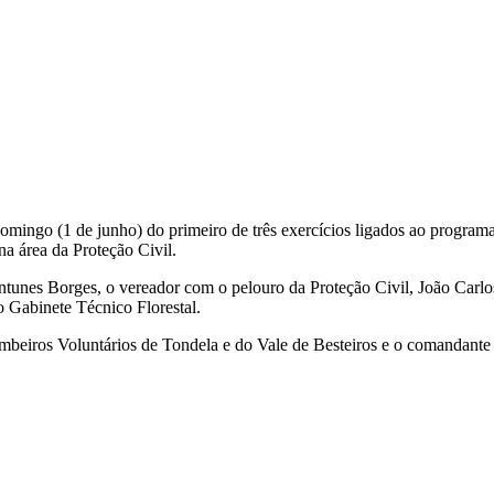
domingo (1 de junho) do primeiro de três exercícios ligados ao progra
na área da Proteção Civil.
Antunes Borges, o vereador com o pelouro da Proteção Civil, João Carlo
o Gabinete Técnico Florestal.
iros Voluntários de Tondela e do Vale de Besteiros e o comandante s