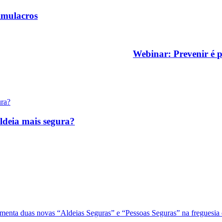
imulacros
Webinar: Prevenir é 
ldeia mais segura?