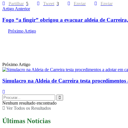
Partilhar
5
Tweet
3
Enviar
Enviar
Artigo Anterior
Fogo “a fingir” obrigou a evacuar aldeia de Carreir
Próximo Artigo
Próximo Artigo
Simulacro na Aldeia de Carreira testa procedimentos 
Nenhum resultado encontrado
Ver Todos os Resultados
Últimas Notícias