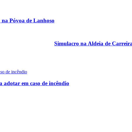
a, na Póvoa de Lanhoso
Simulacro na Aldeia de Carreira
a adotar em caso de incêndio