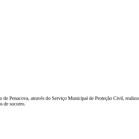
e Penacova, através do Serviço Municipal de Proteção Civil, realizou 
s de socorro.