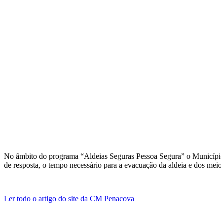
No âmbito do programa “Aldeias Seguras Pessoa Segura” o Município d
de resposta, o tempo necessário para a evacuação da aldeia e dos meio
Ler todo o artigo do site da CM Penacova