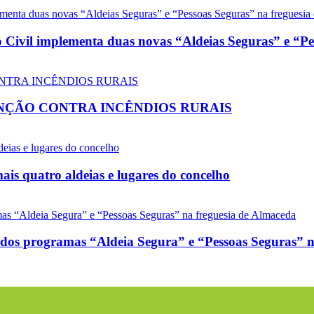
vil implementa duas novas “Aldeias Seguras” e “Pes
ÇÃO CONTRA INCÊNDIOS RURAIS
is quatro aldeias e lugares do concelho
 programas “Aldeia Segura” e “Pessoas Seguras” na