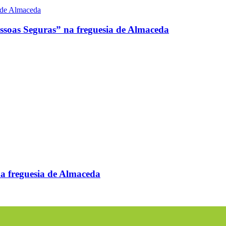
soas Seguras” na freguesia de Almaceda
 freguesia de Almaceda