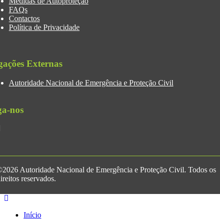
Medidas de Autoproteção
FAQs
Contactos
Política de Privacidade
gações Externas
Autoridade Nacional de Emergência e Proteção Civil
ga-nos
2026 Autoridade Nacional de Emergência e Proteção Civil. Todos os
ireitos reservados.
Início