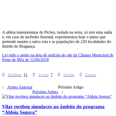
A aldeia transmontana de Picões, isolada na serra, só tem uma saída
e, em caso de incêndio florestal, experimentou hoje o plano que
pretende manter a salvo esta e as populações de 220 localidades do
distrito de Bragança.
Ler todo o artigo na área de notícias do site da Câmara Municipal de
Porto de Mós de 12/06/2018
Partilhar
11
Tweet
7
Enviar
Enviar
Artigo Anterior
Próximo Artigo
Próximo Artigo
Vilar recebeu simulacro no âmbito do programa
“Aldeia Segura”