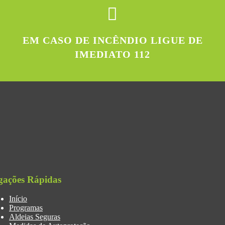
EM CASO DE INCÊNDIO LIGUE DE
IMEDIATO 112
gações Rápidas
Início
Programas
Aldeias Seguras